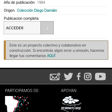
Año de publicación
1984
Origen
Colección Diego Damián
Publicacion completa
Este es un proyecto colectivo y colaborativo en
construcción. Si encontrás algún error u omisión, hacenos
llegar tus comentarios
AQUÍ
PARTICIPAMOS DE:
APOYAN: