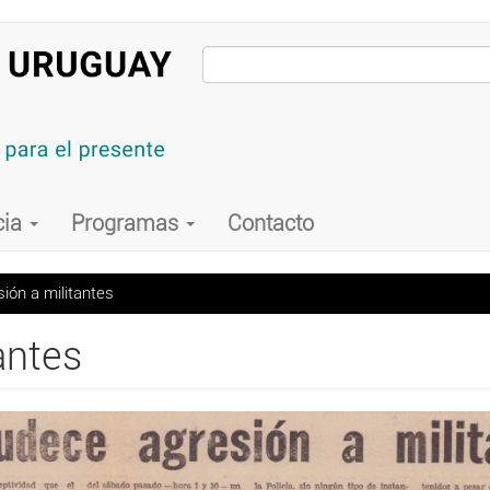
cia
Programas
Contacto
ón a militantes
antes