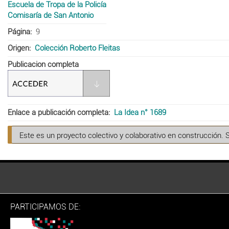
Escuela de Tropa de la Policía
Comisaría de San Antonio
Página
9
Origen
Colección Roberto Fleitas
Publicacion completa
Enlace a publicación completa
La Idea n° 1689
Este es un proyecto colectivo y colaborativo en construcción. 
PARTICIPAMOS DE: