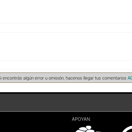
Si encontrás algún error u omisión, hacenos llegar tus comentarios
A
APOYAN: