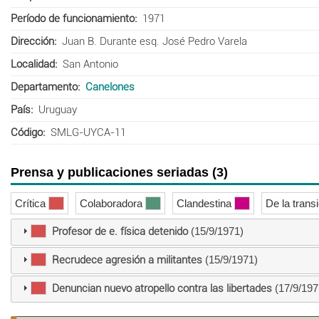
Período de funcionamiento
1971
Dirección
Juan B. Durante esq. José Pedro Varela
Localidad
San Antonio
Departamento
Canelones
País
Uruguay
Código
SMLG-UYCA-11
Prensa y publicaciones seriadas (3)
Crítica
Colaboradora
Clandestina
De la trans
Profesor de e. física detenido
(15/9/1971)
Recrudece agresión a militantes
(15/9/1971)
Denuncian nuevo atropello contra las libertades
(17/9/197