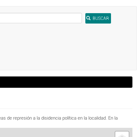
BUSCAR
de represión a la disidencia política en la localidad. En la