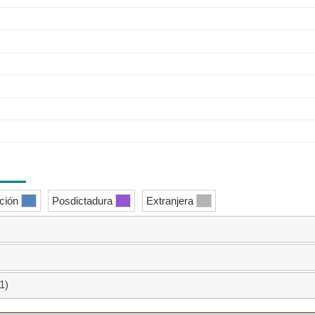
ición
Posdictadura
Extranjera
1)