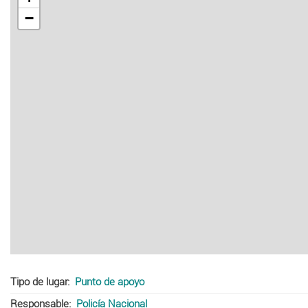
−
Tipo de lugar
Punto de apoyo
Responsable
Policía Nacional