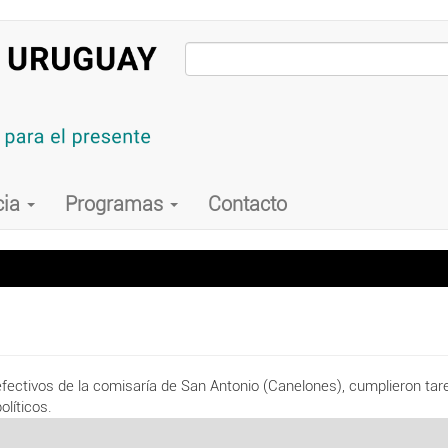
cia
Programas
Contacto
ctivos de la comisaría de San Antonio (Canelones), cumplieron tareas 
líticos.