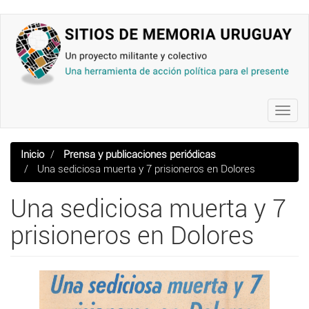
Pasar
al
contenido
principal
Toggl
navig
Inicio
Prensa y publicaciones periódicas
Una sediciosa muerta y 7 prisioneros en Dolores
Una sediciosa muerta y 7
prisioneros en Dolores