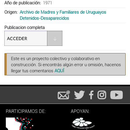
Año de publicación
1971
Origen
Archivo de Madres y Familiares de Uruguayos
Detenidos-Desaparecidos
Publicacion completa
Este es un proyecto colectivo y colaborativo en
construcción. Si encontrás algún error u omisión, hacenos
llegar tus comentarios
AQUÍ
PARTICIPAMOS DE:
APOYAN: