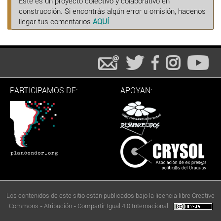
Este es un proyecto colectivo y colaborativo en
construcción. Si encontrás algún error u omisión, hacenos
llegar tus comentarios
AQUÍ
PARTICIPAMOS DE:
APOYAN:
Los contenidos de este sitio están publicados bajo la licencia libre Creative
Commons - Atribución - Compartir Igual 4.0 Internacional