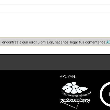
Si encontrás algún error u omisión, hacenos llegar tus comentarios
A
APOYAN: