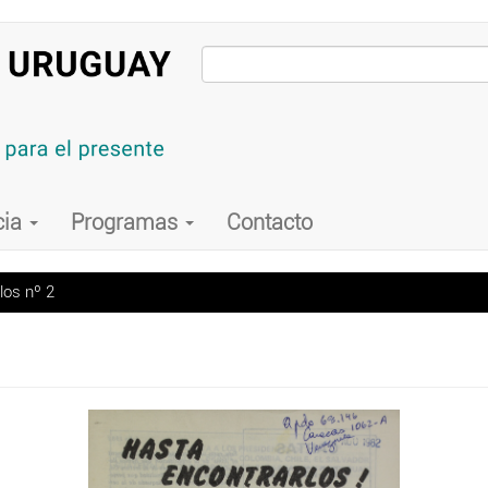
cia
Programas
Contacto
los nº 2