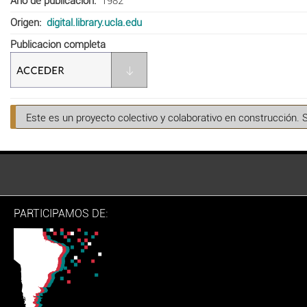
Año de publicación
1982
Origen
digital.library.ucla.edu
Publicacion completa
Este es un proyecto colectivo y colaborativo en construcción. 
PARTICIPAMOS DE: