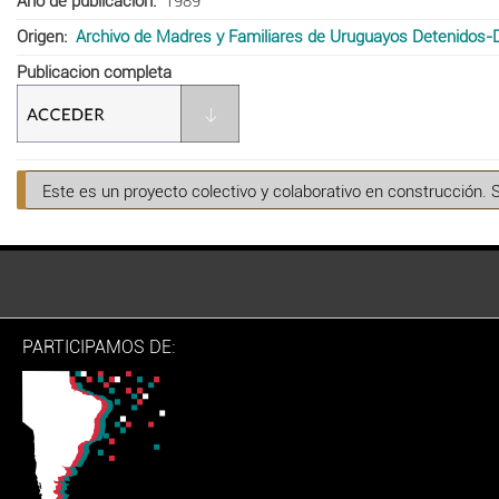
Año de publicación
1989
Origen
Archivo de Madres y Familiares de Uruguayos Detenidos-
Publicacion completa
Este es un proyecto colectivo y colaborativo en construcción. 
PARTICIPAMOS DE: