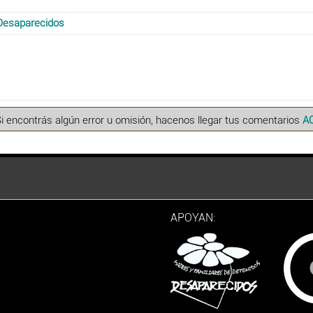
Desaparecidos
Si encontrás algún error u omisión, hacenos llegar tus comentarios
A
APOYAN: