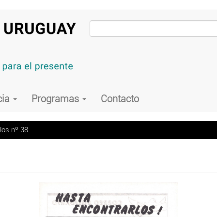
cia
Programas
Contacto
los nº 38