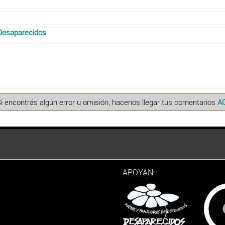
Desaparecidos
Si encontrás algún error u omisión, hacenos llegar tus comentarios
A
APOYAN: