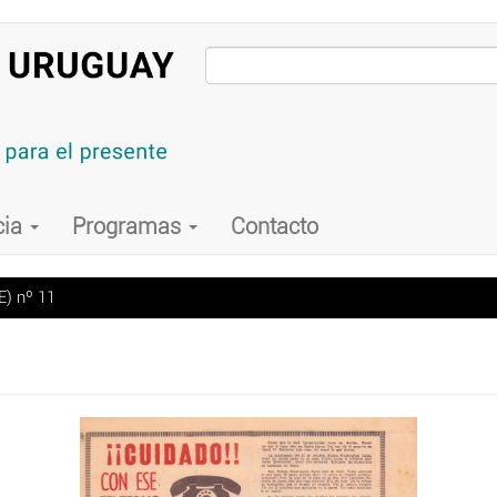
cia
Programas
Contacto
) nº 11