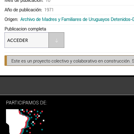
Mes de publicación
10
Año de publicación
1971
Origen
Archivo de Madres y Familiares de Uruguayos Detenidos-
Publicacion completa
Este es un proyecto colectivo y colaborativo en construcción. 
PARTICIPAMOS DE: