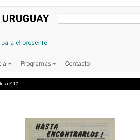
cia
Programas
Contacto
los nº 12