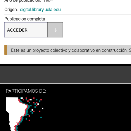
Año de publicación
1984
Origen
digital.library.ucla.edu
Publicacion completa
Este es un proyecto colectivo y colaborativo en construcción. 
PARTICIPAMOS DE: