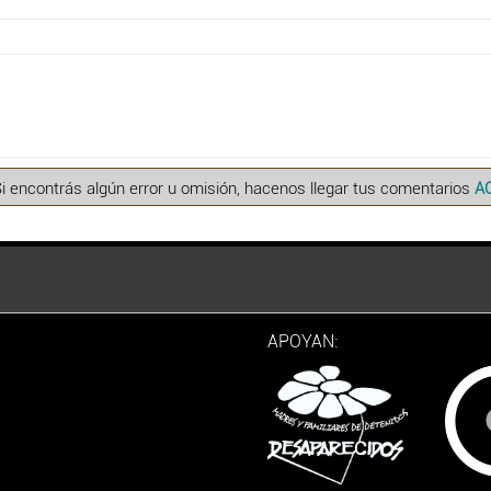
Si encontrás algún error u omisión, hacenos llegar tus comentarios
A
APOYAN: