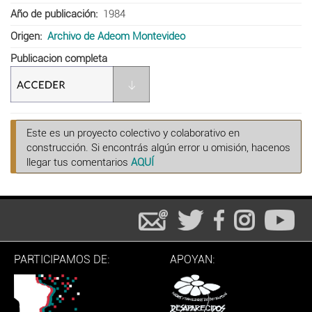
Año de publicación
1984
Origen
Archivo de Adeom Montevideo
Publicacion completa
Este es un proyecto colectivo y colaborativo en
construcción. Si encontrás algún error u omisión, hacenos
llegar tus comentarios
AQUÍ
PARTICIPAMOS DE:
APOYAN: