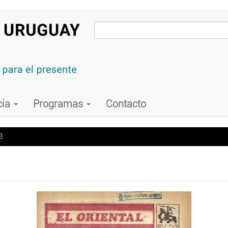
cia
Programas
Contacto
3