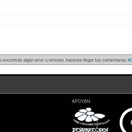
Si encontrás algún error u omisión, hacenos llegar tus comentarios
A
APOYAN: