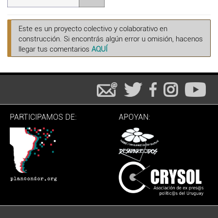
Este es un proyecto colectivo y colaborativo en
construcción. Si encontrás algún error u omisión, hacenos
llegar tus comentarios
AQUÍ
PARTICIPAMOS DE:
APOYAN: