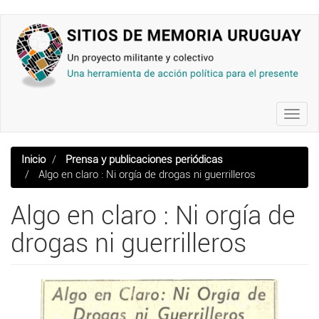
Pasar
al
contenido
principal
Toggl
navig
Inicio
Prensa y publicaciones periódicas
Algo en claro : Ni orgía de drogas ni guerrilleros
Algo en claro : Ni orgía de
drogas ni guerrilleros