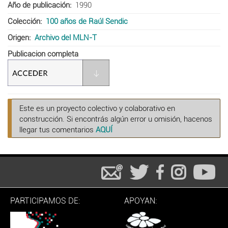
Año de publicación
1990
Colección
100 años de Raúl Sendic
Origen
Archivo del MLN-T
Publicacion completa
Este es un proyecto colectivo y colaborativo en
construcción. Si encontrás algún error u omisión, hacenos
llegar tus comentarios
AQUÍ
PARTICIPAMOS DE:
APOYAN: