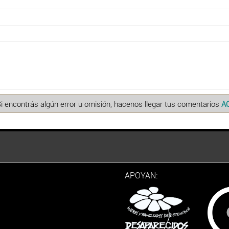
Si encontrás algún error u omisión, hacenos llegar tus comentarios
A
APOYAN: