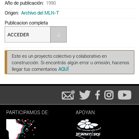
Año de publicación
1990
Origen
Archivo del MLN-T
Publicacion completa
Este es un proyecto colectivo y colaborativo en
construcción. Si encontrás algún error u omisión, hacenos
llegar tus comentarios
AQUÍ
PARTICIPAMOS DE:
APOYAN: