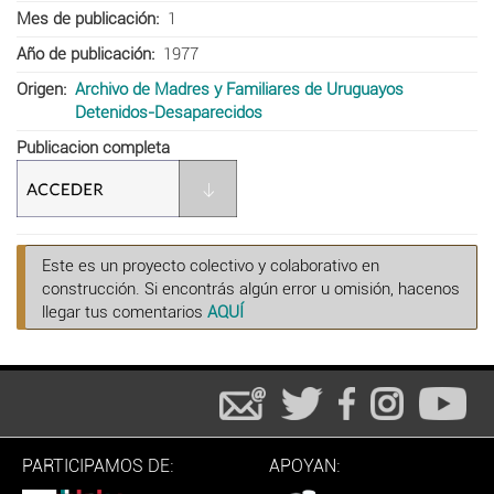
Mes de publicación
1
Año de publicación
1977
Origen
Archivo de Madres y Familiares de Uruguayos
Detenidos-Desaparecidos
Publicacion completa
Este es un proyecto colectivo y colaborativo en
construcción. Si encontrás algún error u omisión, hacenos
llegar tus comentarios
AQUÍ
PARTICIPAMOS DE:
APOYAN: