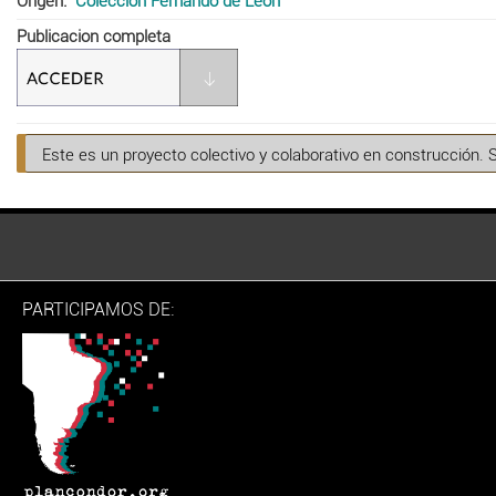
Origen
Colección Fernando de León
Publicacion completa
Este es un proyecto colectivo y colaborativo en construcción. 
PARTICIPAMOS DE: