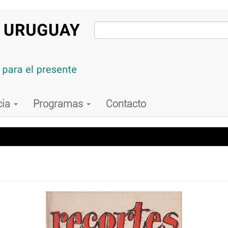
cia
Programas
Contacto