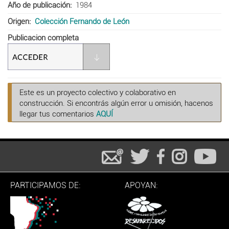
Año de publicación
1984
Origen
Colección Fernando de León
Publicacion completa
Este es un proyecto colectivo y colaborativo en
construcción. Si encontrás algún error u omisión, hacenos
llegar tus comentarios
AQUÍ
PARTICIPAMOS DE:
APOYAN: