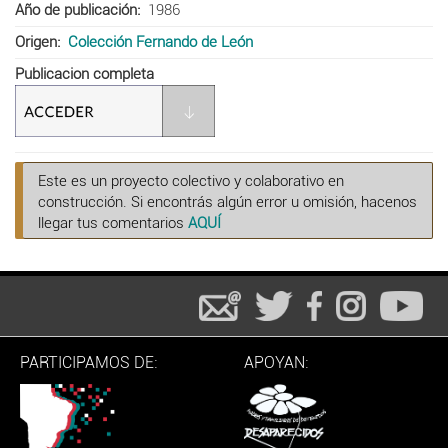
Año de publicación
1986
Origen
Colección Fernando de León
Publicacion completa
Este es un proyecto colectivo y colaborativo en
construcción. Si encontrás algún error u omisión, hacenos
llegar tus comentarios
AQUÍ
PARTICIPAMOS DE:
APOYAN: