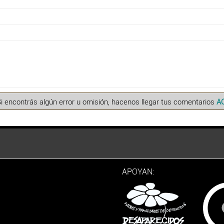
Si encontrás algún error u omisión, hacenos llegar tus comentarios
A
APOYAN: