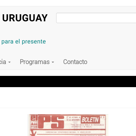
cia
Programas
Contacto