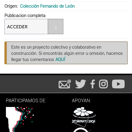
Origen
Colección Fernando de León
Publicacion completa
Este es un proyecto colectivo y colaborativo en
construcción. Si encontrás algún error u omisión, hacenos
llegar tus comentarios
AQUÍ
PARTICIPAMOS DE:
APOYAN: