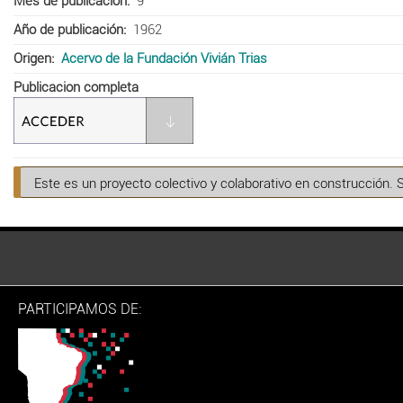
Mes de publicación
9
Año de publicación
1962
Origen
Acervo de la Fundación Vivián Trias
Publicacion completa
Este es un proyecto colectivo y colaborativo en construcción. 
PARTICIPAMOS DE: