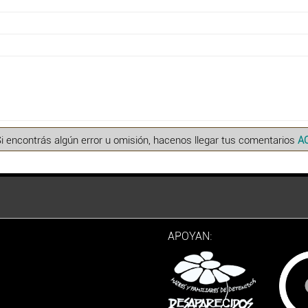
Si encontrás algún error u omisión, hacenos llegar tus comentarios
A
APOYAN: