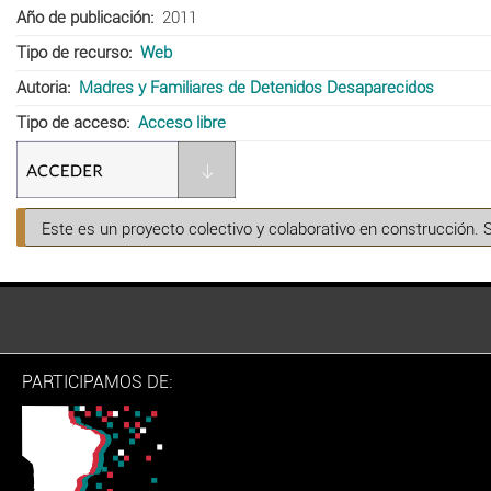
Año de publicación
2011
Tipo de recurso
Web
Autoria
Madres y Familiares de Detenidos Desaparecidos
Tipo de acceso
Acceso libre
Este es un proyecto colectivo y colaborativo en construcción. 
PARTICIPAMOS DE: