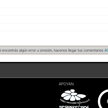
Si encontrás algún error u omisión, hacenos llegar tus comentarios
A
APOYAN: