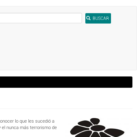
BUSCAR
onocer lo que les sucedió a
 y el nunca más terrorismo de