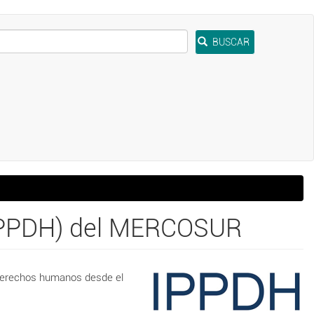
BUSCAR
 (IPPDH) del MERCOSUR
n derechos humanos desde el