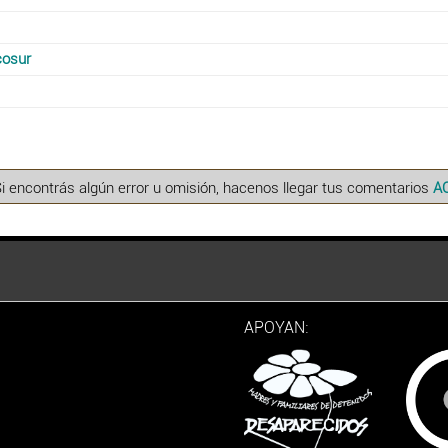
cosur
Si encontrás algún error u omisión, hacenos llegar tus comentarios
A
APOYAN: