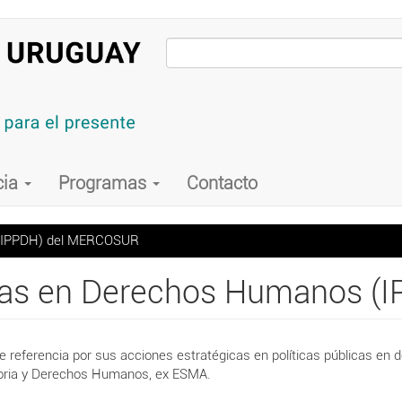
cia
Programas
Contacto
s (IPPDH) del MERCOSUR
blicas en Derechos Humanos
e referencia por sus acciones estratégicas en políticas públicas e
moria y Derechos Humanos, ex ESMA.