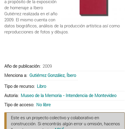
a propósito de la exposición
de homenaje a Ibero
Gutiérrez realizada en el año
2009. El mismo cuenta con
datos biográficos, análisis de la producción artística así como
reproducciones de fotos y dibujos.
Año de publicación
2009
Menciona a
Gutiérrez González, Íbero
Tipo de recurso
Libro
Autoria
Museo de la Memoria - Intendencia de Montevideo
Tipo de acceso
No libre
Este es un proyecto colectivo y colaborativo en
construcción. Si encontrás algún error u omisión, hacenos