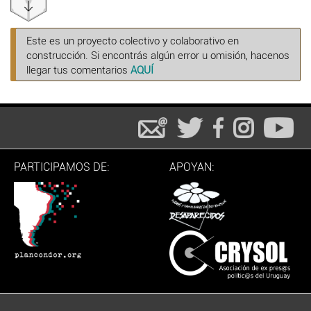
Este es un proyecto colectivo y colaborativo en
construcción. Si encontrás algún error u omisión, hacenos
llegar tus comentarios
AQUÍ
PARTICIPAMOS DE:
APOYAN: