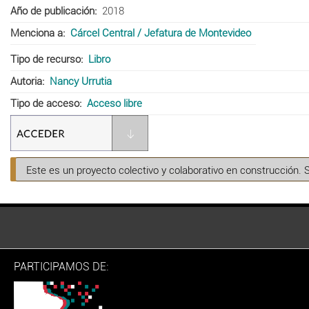
Año de publicación
2018
Menciona a
Cárcel Central / Jefatura de Montevideo
Tipo de recurso
Libro
Autoria
Nancy Urrutia
Tipo de acceso
Acceso libre
Este es un proyecto colectivo y colaborativo en construcción. 
PARTICIPAMOS DE: