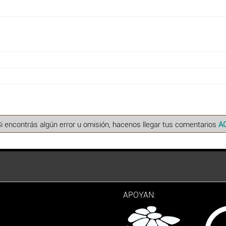
Si encontrás algún error u omisión, hacenos llegar tus comentarios
A
APOYAN: