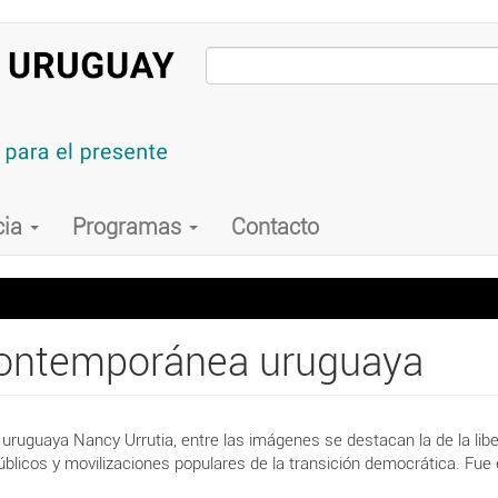
cia
Programas
Contacto
 contemporánea uruguaya
a uruguaya Nancy Urrutia, entre las imágenes se destacan la de la lib
úblicos y movilizaciones populares de la transición democrática. Fue