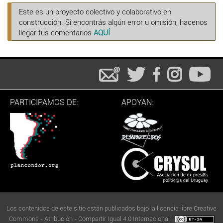
Este es un proyecto colectivo y colaborativo en
construcción. Si encontrás algún error u omisión, hacenos
llegar tus comentarios
AQUÍ
PARTICIPAMOS DE:
APOYAN:
Los contenidos de este sitio están publicados bajo la licencia libre Creative
Commons - Atribución - Compartir Igual 4.0 Internacional