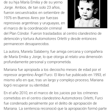
de su hija María Emilia y de su yerno
Jorge. Ambos, de tan solo 23 años,
fueron secuestrados en setiembre de
1976 en Buenos Aires por fuerzas
represivas argentinas y uruguayas, en
el marco de la coordinación criminal
del Plan Cóndor. Fueron trasladados al centro clandestino de
detención y tortura
Automotores Orletti y desde entonces
permanecen desaparecidos.
La autora, Mariela Salaberry, fue amiga cercana y compañera
de María Emilia y Jorge, lo que otorga al relato una dimensión
profundamente personal y comprometida.
Mariana fue apropiada a los dieciocho meses de edad por el
represor argentino
Ángel Furci
. El libro fue publicado en 1993, el
mismo año en que, tras un largo y complejo proceso, Mariana
logró recuperar su identidad.
En el año 2010, en el marco de los juicios por los crímenes
cometidos en el centro clandestino
Automotores Orletti
,
Furci
fue condenado penalmente por el delito de apropiación de
Mariana
. La sentencia reconoció que la apropiación formó parte