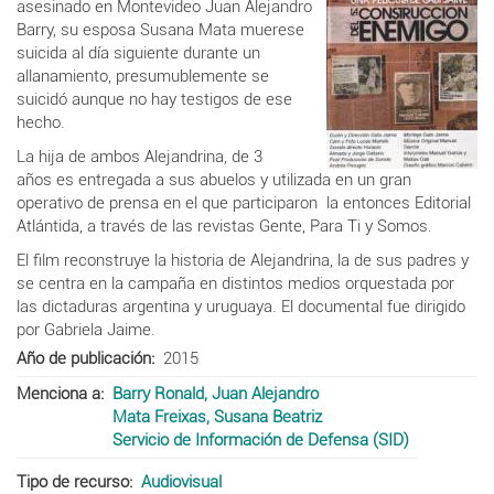
asesinado en Montevideo Juan Alejandro
Barry, su esposa Susana Mata muerese
suicida al día siguiente durante un
allanamiento, presumublemente se
suicidó aunque no hay testigos de ese
hecho.
La hija de ambos Alejandrina, de 3
años es entregada a sus abuelos y utilizada en un gran
operativo de prensa en el que participaron la entonces Editorial
Atlántida, a través de las revistas Gente, Para Ti y Somos.
El film reconstruye la historia de Alejandrina, la de sus padres y
se centra en la campaña en distintos medios orquestada por
las dictaduras argentina y uruguaya. El documental fue dirigido
por Gabriela Jaime.
Año de publicación
2015
Menciona a
Barry Ronald, Juan Alejandro
Mata Freixas, Susana Beatriz
Servicio de Información de Defensa (SID)
Tipo de recurso
Audiovisual