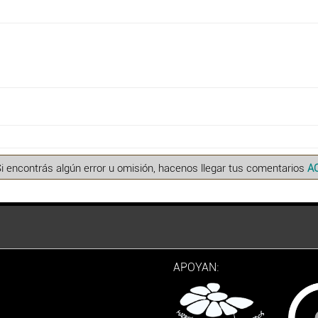
Si encontrás algún error u omisión, hacenos llegar tus comentarios
A
APOYAN: