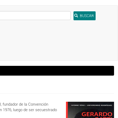
BUSCAR
il, fundador de la Convención
 en 1976, luego de ser secuestrado