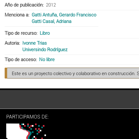
Año de publicación
2012
Menciona a
Gatti Antuña, Gerardo Francisco
Gatti Casal, Adriana
Tipo de recurso
Libro
Autoria
Ivonne Trias
Universindo Rodríguez
Tipo de acceso
No libre
Este es un proyecto colectivo y colaborativo en construcción. 
PARTICIPAMOS DE: