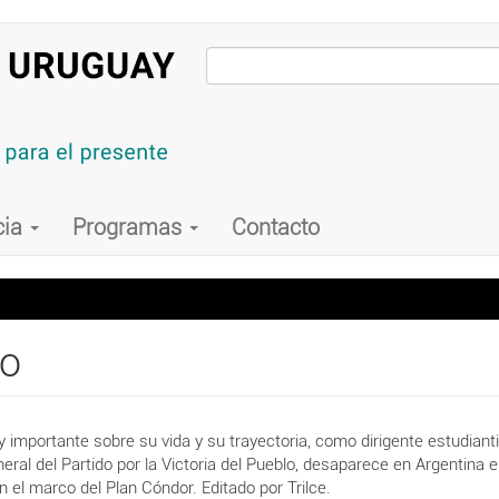
cia
Programas
Contacto
io
 importante sobre su vida y su trayectoria, como dirigente estudiant
neral del Partido por la Victoria del Pueblo, desaparece en Argentina
 el marco del Plan Cóndor. Editado por Trilce.