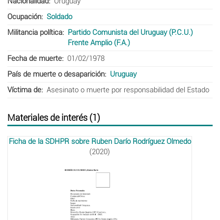
Nacionalidad
Uruguay
Ocupación
Soldado
Militancia política
Partido Comunista del Uruguay (P.C.U.)
Frente Amplio (F.A.)
Fecha de muerte
01/02/1978
País de muerte o desaparición
Uruguay
Víctima de
Asesinato o muerte por responsabilidad del Estado
Materiales de interés (1)
Ficha de la SDHPR sobre Ruben Darío Rodríguez Olmedo
(2020)