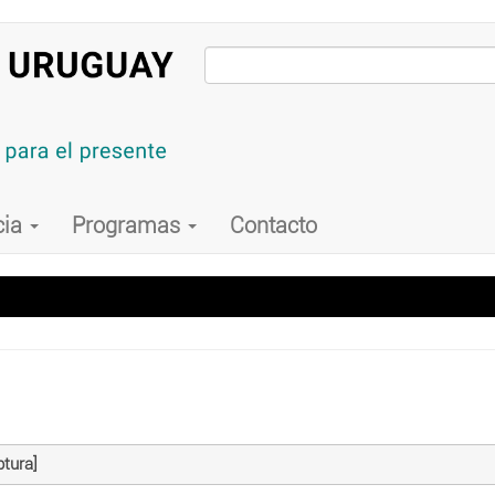
cia
Programas
Contacto
tura]