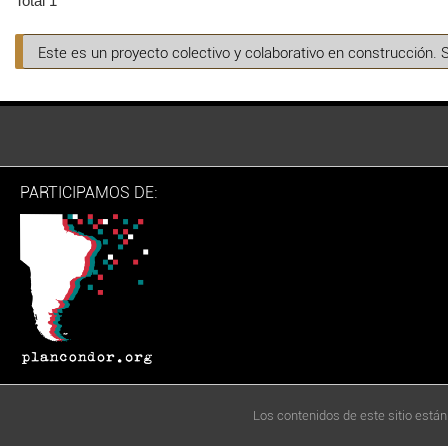
Total 1
Este es un proyecto colectivo y colaborativo en construcción. 
PARTICIPAMOS DE:
Los contenidos de este sitio están