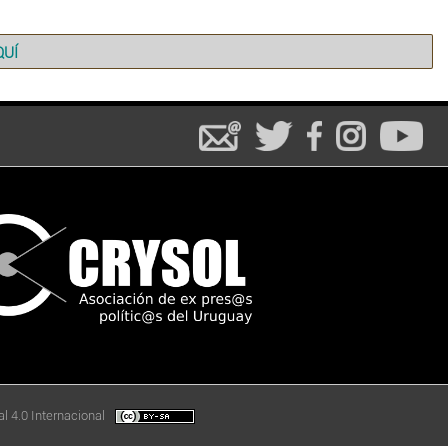
QUÍ
l 4.0 Internacional