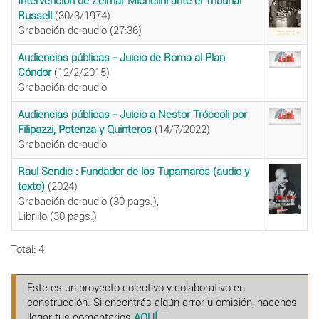
Intervención de Zelmar Michelini ante el Tribunal
Russell
(30/3/1974)
Grabación de audio (27:36)
Audiencias públicas - Juicio de Roma al Plan
Cóndor
(12/2/2015)
Grabación de audio
Audiencias públicas - Juicio a Nestor Tróccoli por
Filipazzi, Potenza y Quinteros
(14/7/2022)
Grabación de audio
Raul Sendic : Fundador de los Tupamaros (audio y
texto)
(2024)
Grabación de audio (30 pags.),
Librillo (30 pags.)
Total: 4
Este es un proyecto colectivo y colaborativo en
construcción. Si encontrás algún error u omisión, hacenos
llegar tus comentarios
AQUÍ