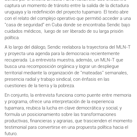
captura un momento de tránsito entre la salida de la dictadura
uruguaya y la redefinición del proyecto tupamaro. El texto abre
con el relato del complejo operativo que permitió acceder a una
"casa de seguridad" en Cuba donde se encontraba Sendic bajo
cuidados médicos, luego de ser liberado de su larga prisión
política.
A lo largo del diálogo, Sendic reelabora la trayectoria del MLN-T
y proyecta una agenda para la democracia recientemente
recuperada. La entrevista muestra, además, un MLN-T que
busca una recomposición orgánica y lograr un despliegue
territorial mediante la organización de "mateadas" semanales,
presencia radial y trabajo sindical, con énfasis en las
cuestiones de la tierra y la pobreza.
En conjunto, la entrevista funciona como puente entre memoria
y programa, ofrece una interpretación de la experiencia
tupamara, reubica la lucha en clave democrática y social, y
formula un posicionamiento sobre las transformaciones
productivas, financieras y agrarias, que trascienden el momento
testimonial para convertirse en una propuesta política hacia el
futuro.