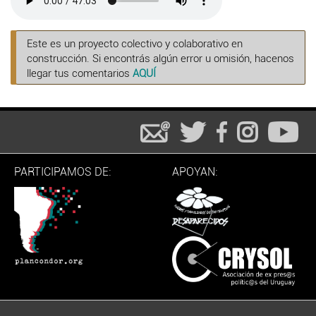
Este es un proyecto colectivo y colaborativo en
construcción. Si encontrás algún error u omisión, hacenos
llegar tus comentarios
AQUÍ
PARTICIPAMOS DE:
APOYAN: