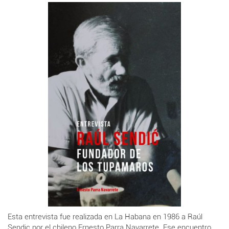
Esta entrevista fue realizada en La Habana en 1986 a Raúl
Sendic por el chileno Ernesto Parra Navarrete. Ese encuentro