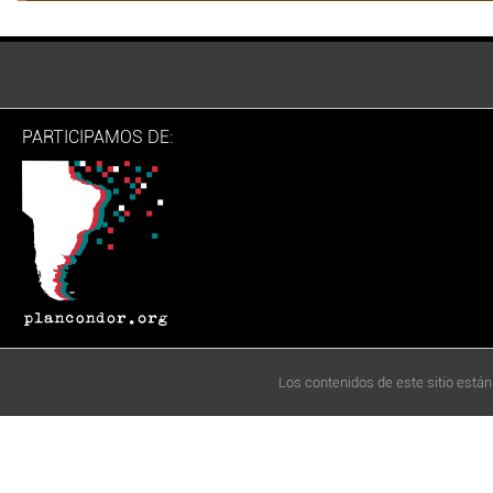
PARTICIPAMOS DE:
Los contenidos de este sitio están