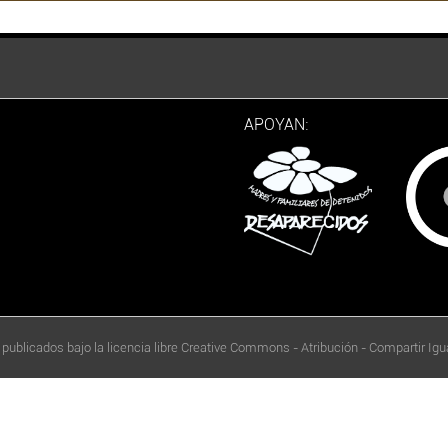
APOYAN:
 publicados bajo la licencia libre Creative Commons - Atribución - Compartir Igua