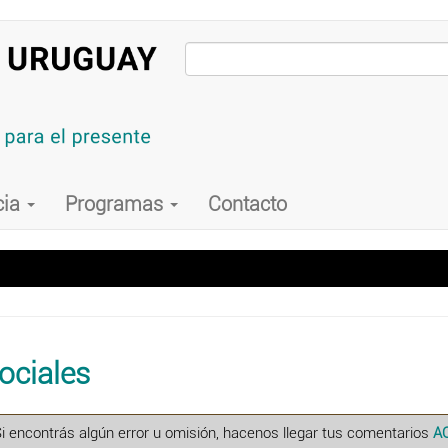
cia
Programas
Contacto
ociales
Si encontrás algún error u omisión, hacenos llegar tus comentarios
A