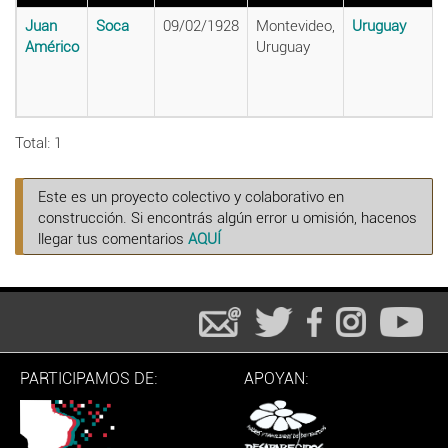
Juan
Soca
09/02/1928
Montevideo,
Uruguay
Américo
Uruguay
Total: 1
Este es un proyecto colectivo y colaborativo en
construcción. Si encontrás algún error u omisión, hacenos
llegar tus comentarios
AQUÍ
PARTICIPAMOS DE:
APOYAN: