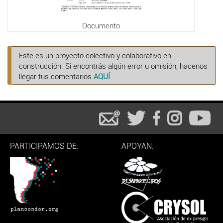
Documento
Este es un proyecto colectivo y colaborativo en
construcción. Si encontrás algún error u omisión, hacenos
llegar tus comentarios
AQUÍ
PARTICIPAMOS DE:
APOYAN: