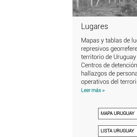
Lugares
Mapas y tablas de l
represivos georrefer
territorio de Uruguay
Centros de detención
hallazgos de person
operativos del terro
Leer más >
MAPA URUGUAY
LISTA URUGUAY