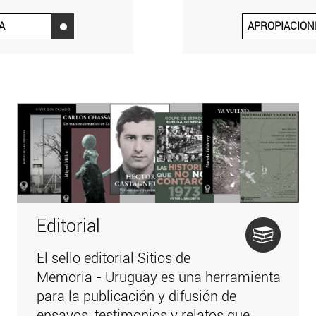
A
APROPIACION
‌
Editorial
El sello editorial Sitios de
Memoria - Uruguay es una herramienta
para la publicación y difusión de
ensayos, testimonios y relatos que