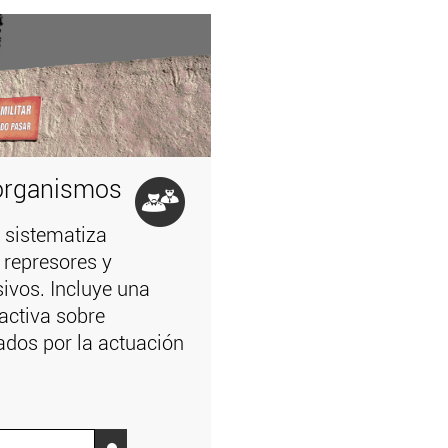
organismos
 sistematiza
 represores y
ivos. Incluye una
ractiva sobre
ados por la actuación