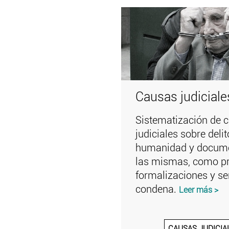
Causas judiciale
Sistematización de 
judiciales sobre deli
humanidad y docume
las mismas, como p
formalizaciones y se
condena.
Leer más >
CAUSAS JUDICIA