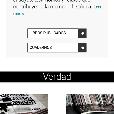
contribuyen a la memoria histórica.
Leer
más >
LIBROS PUBLICADOS
‌
CUADERNOS
‌
Verdad