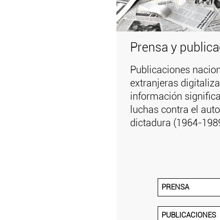
Prensa y public
Publicaciones nacion
extranjeras digitali
información significa
luchas contra el auto
dictadura (1964-198
PRENSA
PUBLICACIONES