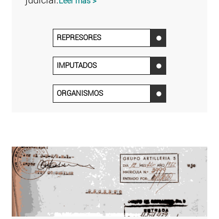
judicial.
Leer más >
REPRESORES
‌
IMPUTADOS
‌
ORGANISMOS
‌