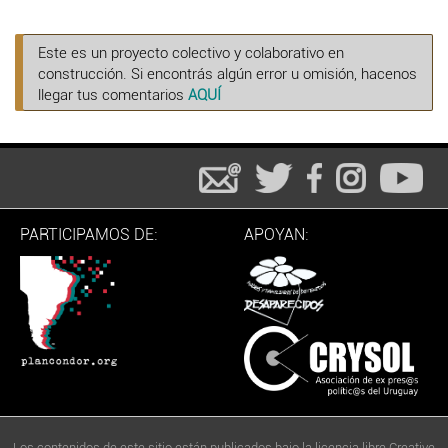
Este es un proyecto colectivo y colaborativo en
construcción. Si encontrás algún error u omisión, hacenos
llegar tus comentarios
AQUÍ
PARTICIPAMOS DE:
APOYAN:
Los contenidos de este sitio están publicados bajo la licencia libre Creative