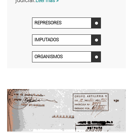
judicial.
Leer más >
REPRESORES
‌
IMPUTADOS
‌
ORGANISMOS
‌