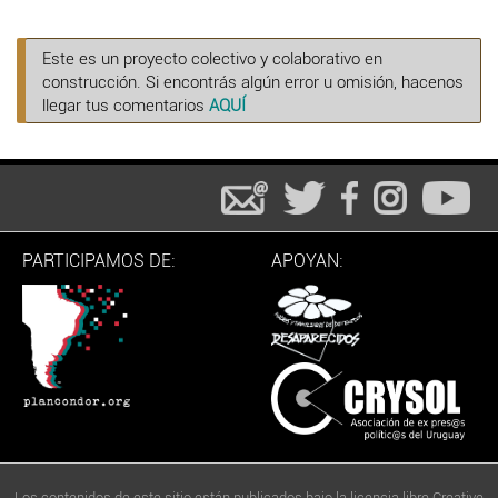
Este es un proyecto colectivo y colaborativo en
construcción. Si encontrás algún error u omisión, hacenos
llegar tus comentarios
AQUÍ
PARTICIPAMOS DE:
APOYAN:
Los contenidos de este sitio están publicados bajo la licencia libre Creative