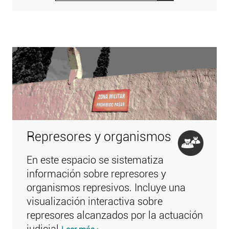
Represores y organismos
En este espacio se sistematiza
información sobre represores y
organismos represivos. Incluye una
visualización interactiva sobre
represores alcanzados por la actuación