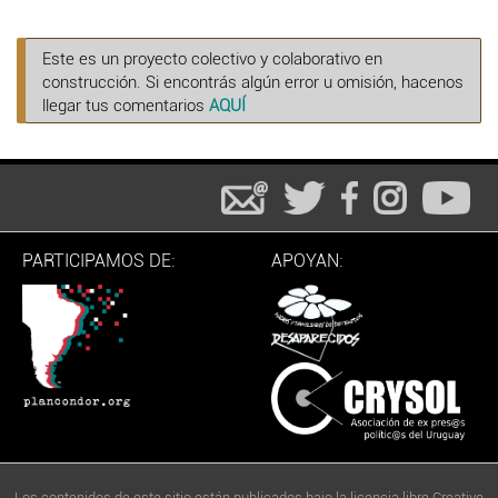
Este es un proyecto colectivo y colaborativo en
construcción. Si encontrás algún error u omisión, hacenos
llegar tus comentarios
AQUÍ
PARTICIPAMOS DE:
APOYAN:
Los contenidos de este sitio están publicados bajo la licencia libre Creative