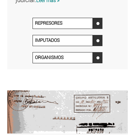
judicial.
Leer más >
REPRESORES
‌
IMPUTADOS
‌
ORGANISMOS
‌