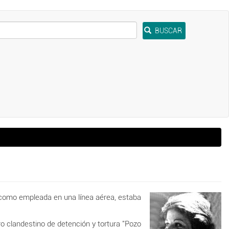
BUSCAR
a como empleada en una línea aérea, estaba
ro clandestino de detención y tortura "Pozo