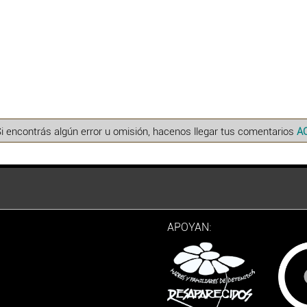
Si encontrás algún error u omisión, hacenos llegar tus comentarios
A
APOYAN: