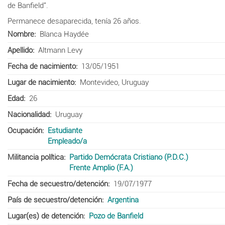
de Banfield".
Permanece desaparecida, tenía 26 años.
Nombre
Blanca Haydée
Apellido
Altmann Levy
Fecha de nacimiento
13/05/1951
Lugar de nacimiento
Montevideo, Uruguay
Edad
26
Nacionalidad
Uruguay
Ocupación
Estudiante
Empleado/a
Militancia política
Partido Demócrata Cristiano (P.D.C.)
Frente Amplio (F.A.)
Fecha de secuestro/detención
19/07/1977
País de secuestro/detención
Argentina
Lugar(es) de detención
Pozo de Banfield