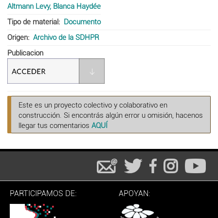
Altmann Levy, Blanca Haydée
Tipo de material
Documento
Origen
Archivo de la SDHPR
Publicacion
Este es un proyecto colectivo y colaborativo en
construcción. Si encontrás algún error u omisión, hacenos
llegar tus comentarios
AQUÍ
PARTICIPAMOS DE:
APOYAN: