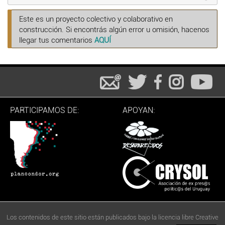
Este es un proyecto colectivo y colaborativo en
construcción. Si encontrás algún error u omisión, hacenos
llegar tus comentarios
AQUÍ
PARTICIPAMOS DE:
APOYAN:
Los contenidos de este sitio están publicados bajo la licencia libre Creative