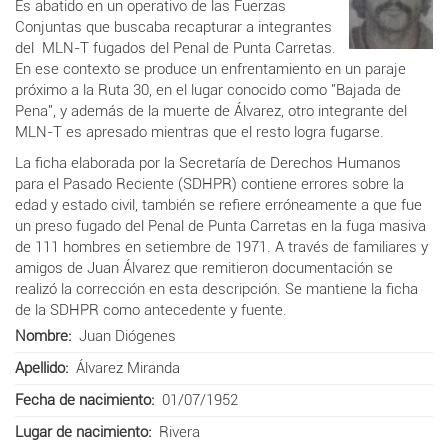
Es abatido en un operativo de las Fuerzas
Conjuntas que buscaba recapturar a integrantes
del MLN-T fugados del Penal de Punta Carretas.
En ese contexto se produce un enfrentamiento en un paraje
próximo a la Ruta 30, en el lugar conocido como "Bajada de
Pena", y además de la muerte de Álvarez, otro integrante del
MLN-T es apresado mientras que el resto logra fugarse.
La ficha elaborada por la Secretaría de Derechos Humanos
para el Pasado Reciente (SDHPR) contiene errores sobre la
edad y estado civil, también se refiere erróneamente a que fue
un preso fugado del Penal de Punta Carretas en la fuga masiva
de 111 hombres en setiembre de 1971. A través de familiares y
amigos de Juan Álvarez que remitieron documentación se
realizó la corrección en esta descripción. Se mantiene la ficha
de la SDHPR como antecedente y fuente.
Nombre
Juan Diógenes
Apellido
Álvarez Miranda
Fecha de nacimiento
01/07/1952
Lugar de nacimiento
Rivera