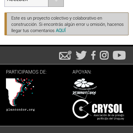
Este es un proyecto colectivo y colaborativo en
construcción. Si encontrás algún error u omisión, hacenos
llegar tus comentarios
AQUÍ
PARTICIPAMOS DE:
APOYAN: