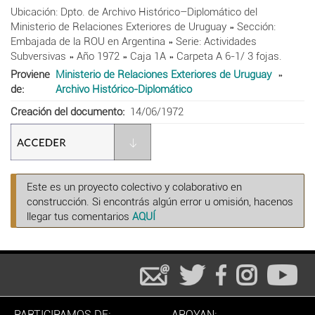
Ubicación: Dpto. de Archivo Histórico–Diplomático del
Ministerio de Relaciones Exteriores de Uruguay »
Sección:
Embajada de la ROU en Argentina
»
Serie: Actividades
Subversivas
»
Año 1972
»
Caja 1A
»
Carpeta A 6-1/ 3 fojas.
Proviene
Ministerio de Relaciones Exteriores de Uruguay
de
Archivo Histórico-Diplomático
Creación del documento
14/06/1972
Este es un proyecto colectivo y colaborativo en
construcción. Si encontrás algún error u omisión, hacenos
llegar tus comentarios
AQUÍ
PARTICIPAMOS DE:
APOYAN: