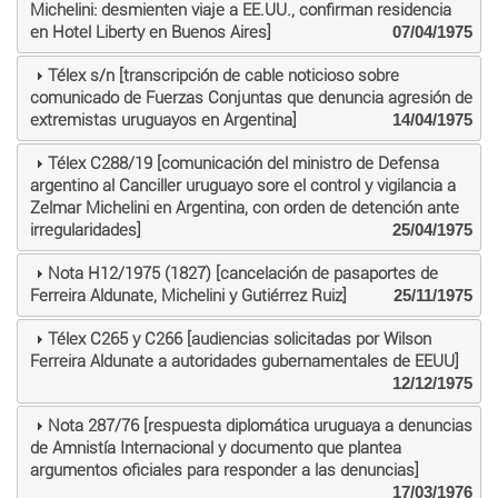
Michelini: desmienten viaje a EE.UU., confirman residencia
en Hotel Liberty en Buenos Aires]
07/04/1975
Télex s/n [transcripción de cable noticioso sobre
comunicado de Fuerzas Conjuntas que denuncia agresión de
extremistas uruguayos en Argentina]
14/04/1975
Télex C288/19 [comunicación del ministro de Defensa
argentino al Canciller uruguayo sore el control y vigilancia a
Zelmar Michelini en Argentina, con orden de detención ante
irregularidades]
25/04/1975
Nota H12/1975 (1827) [cancelación de pasaportes de
Ferreira Aldunate, Michelini y Gutiérrez Ruiz]
25/11/1975
Télex C265 y C266 [audiencias solicitadas por Wilson
Ferreira Aldunate a autoridades gubernamentales de EEUU]
12/12/1975
Nota 287/76 [respuesta diplomática uruguaya a denuncias
de Amnistía Internacional y documento que plantea
argumentos oficiales para responder a las denuncias]
17/03/1976