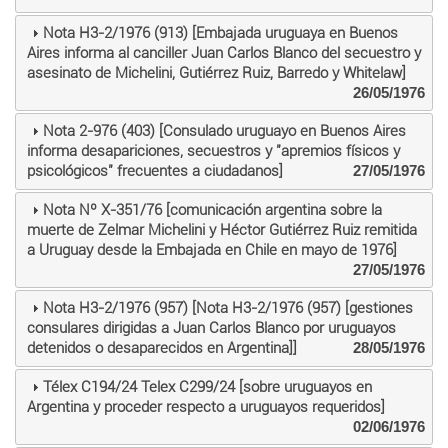
Nota H3-2/1976 (913) [Embajada uruguaya en Buenos
Aires informa al canciller Juan Carlos Blanco del secuestro y
asesinato de Michelini, Gutiérrez Ruiz, Barredo y Whitelaw]
26/05/1976
Nota 2-976 (403) [Consulado uruguayo en Buenos Aires
informa desapariciones, secuestros y "apremios físicos y
psicológicos" frecuentes a ciudadanos]
27/05/1976
Nota Nº X-351/76 [comunicación argentina sobre la
muerte de Zelmar Michelini y Héctor Gutiérrez Ruiz remitida
a Uruguay desde la Embajada en Chile en mayo de 1976]
27/05/1976
Nota H3-2/1976 (957) [Nota H3-2/1976 (957) [gestiones
consulares dirigidas a Juan Carlos Blanco por uruguayos
detenidos o desaparecidos en Argentina]]
28/05/1976
Télex C194/24 Telex C299/24 [sobre uruguayos en
Argentina y proceder respecto a uruguayos requeridos]
02/06/1976