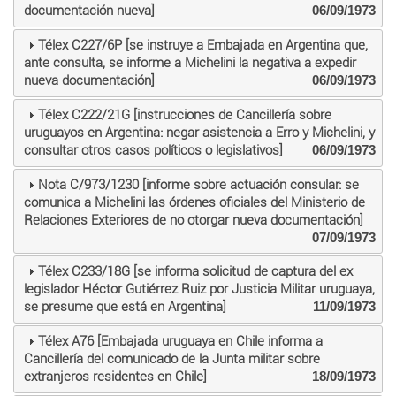
documentación nueva]
06/09/1973
Télex C227/6P [se instruye a Embajada en Argentina que,
ante consulta, se informe a Michelini la negativa a expedir
nueva documentación]
06/09/1973
Télex C222/21G [instrucciones de Cancillería sobre
uruguayos en Argentina: negar asistencia a Erro y Michelini, y
consultar otros casos políticos o legislativos]
06/09/1973
Nota C/973/1230 [informe sobre actuación consular: se
comunica a Michelini las órdenes oficiales del Ministerio de
Relaciones Exteriores de no otorgar nueva documentación]
07/09/1973
Télex C233/18G [se informa solicitud de captura del ex
legislador Héctor Gutiérrez Ruiz por Justicia Militar uruguaya,
se presume que está en Argentina]
11/09/1973
Télex A76 [Embajada uruguaya en Chile informa a
Cancillería del comunicado de la Junta militar sobre
extranjeros residentes en Chile]
18/09/1973