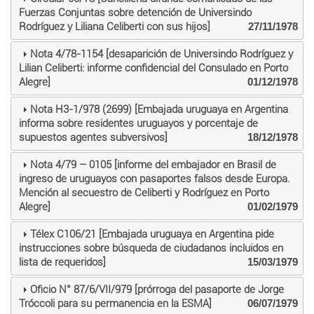
Fuerzas Conjuntas sobre detención de Universindo
Rodríguez y Liliana Celiberti con sus hijos]
27/11/1978
Nota 4/78-1154 [desaparición de Universindo Rodríguez y
Lilian Celiberti: informe confidencial del Consulado en Porto
Alegre]
01/12/1978
Nota H3-1/978 (2699) [Embajada uruguaya en Argentina
informa sobre residentes uruguayos y porcentaje de
supuestos agentes subversivos]
18/12/1978
Nota 4/79 – 0105 [informe del embajador en Brasil de
ingreso de uruguayos con pasaportes falsos desde Europa.
Mención al secuestro de Celiberti y Rodríguez en Porto
Alegre]
01/02/1979
Télex C106/21 [Embajada uruguaya en Argentina pide
instrucciones sobre búsqueda de ciudadanos incluidos en
lista de requeridos]
15/03/1979
Oficio N° 87/6/VII/979 [prórroga del pasaporte de Jorge
Tróccoli para su permanencia en la ESMA]
06/07/1979