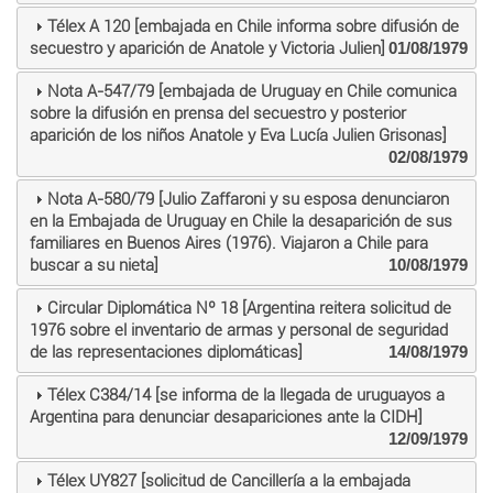
Télex A 120 [embajada en Chile informa sobre difusión de
secuestro y aparición de Anatole y Victoria Julien]
01/08/1979
Nota A-547/79 [embajada de Uruguay en Chile comunica
sobre la difusión en prensa del secuestro y posterior
aparición de los niños Anatole y Eva Lucía Julien Grisonas]
02/08/1979
Nota A-580/79 [Julio Zaffaroni y su esposa denunciaron
en la Embajada de Uruguay en Chile la desaparición de sus
familiares en Buenos Aires (1976). Viajaron a Chile para
buscar a su nieta]
10/08/1979
Circular Diplomática Nº 18 [Argentina reitera solicitud de
1976 sobre el inventario de armas y personal de seguridad
de las representaciones diplomáticas]
14/08/1979
Télex C384/14 [se informa de la llegada de uruguayos a
Argentina para denunciar desapariciones ante la CIDH]
12/09/1979
Télex UY827 [solicitud de Cancillería a la embajada