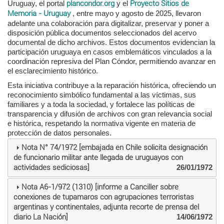
Uruguay, el portal
plancondor.org
y el
Proyecto Sitios de
Memoria - Uruguay
, entre mayo y agosto de 2025, llevaron
adelante una colaboración para digitalizar, preservar y poner a
disposición pública documentos seleccionados del acervo
documental de dicho archivos. Estos documentos evidencian la
participación uruguaya en casos emblemáticos vinculados a la
coordinación represiva del Plan Cóndor, permitiendo avanzar en
el esclarecimiento histórico.
Esta iniciativa contribuye a la reparación histórica, ofreciendo un
reconocimiento simbólico fundamental a las víctimas, sus
familiares y a toda la sociedad, y fortalece las políticas de
transparencia y difusión de archivos con gran relevancia social
e histórica, respetando la normativa vigente en materia de
protección de datos personales.
Nota N° 74/1972 [embajada en Chile solicita designación
de funcionario militar ante llegada de uruguayos con
actividades sediciosas]
26/01/1972
Nota A6-1/972 (1310) [informe a Canciller sobre
conexiones de tupamaros con agrupaciones terroristas
argentinas y continentales, adjunta recorte de prensa del
diario La Nación]
14/06/1972