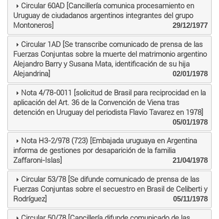
Circular 60AD [Cancillería comunica procesamiento en
Uruguay de ciudadanos argentinos integrantes del grupo
Montoneros]
29/12/1977
Circular 1AD [Se transcribe comunicado de prensa de las
Fuerzas Conjuntas sobre la muerte del matrimonio argentino
Alejandro Barry y Susana Mata, identificación de su hija
Alejandrina]
02/01/1978
Nota 4/78-0011 [solicitud de Brasil para reciprocidad en la
aplicación del Art. 36 de la Convención de Viena tras
detención en Uruguay del periodista Flavio Tavarez en 1978]
05/01/1978
Nota H3-2/978 (723) [Embajada uruguaya en Argentina
informa de gestiones por desaparición de la familia
Zaffaroni-Islas]
21/04/1978
Circular 53/78 [Se difunde comunicado de prensa de las
Fuerzas Conjuntas sobre el secuestro en Brasil de Celiberti y
Rodríguez]
05/11/1978
Circular 50/78 [Cancillería difunde comunicado de las