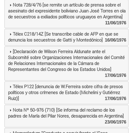
Nota 728/4/76 [se remite un artículo de prensa sobre el
asesinato del expresidente boliviano Juan José Torres en ola
de secuestros a exiliados políticos uruguayos en Argentina]
11/06/1976
Télex C218/14Z [Se transcribe cable de AFP en que se
denuncia los secuestros de Gatti y Montedónico]
16/06/1976
[Declaración de Wilson Ferreira Aldunate ante el
Subcomité sobre Organizaciones Internacionales del Comité
de Relaciones Internacionales de la Cámara de
Representantes del Congreso de los Estados Unidos]
17/06/1976
Télex P122 [denuncia de W.Ferreira sobre cifra de presos
políticos y otros crímenes de Estado (Michelini y Gutiérrez
Ruiz)]
17/06/1976
Nota Nº 50-976 (710) [Se informa del reclamo de los
padres de María del Pilar Nores, desaparecida en Argentina]
23/06/1976