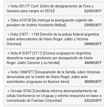
Nota 001/77 Conf. [retiro de designaciones de Fons y
Gavazzo para cargos en EEUU]
21/01/1977
Télex A107/B [Se instruye la averiguación urgente del
paradero de Andrés Humberto Bellizzi]
23/05/1977
Nota 2/977 - 1193 [Versión de la policía federal argentina
sobre antecedentes de Mario Roger Julién y Victoria
Grisonas]
29/09/1977
Nota 8-5/977 (2111) [Consul uruguayo en Argentina
desestima nuevas gestiones por desaparición de Mario
Roger Julién Cáceres y su familia]
30/09/1977
Nota 1068/977 [Desaparición de la familia Julien Grisonas
denunciada por la madre de Mario Roger Julien ante
autoridades uruguayas en Buenos Aires]
30/09/1977
Circular 57AD [Cancillería informa desmantelamiento de
célula Montoneros en Uruguay y orienta respuesta en base a
comunicado de Fuerzas Conjuntas]
23/12/1977