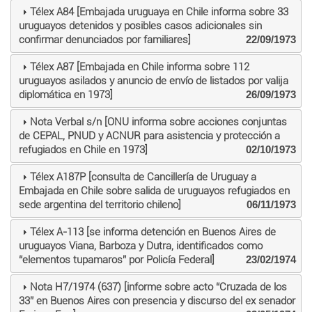
Télex A84 [Embajada uruguaya en Chile informa sobre 33
uruguayos detenidos y posibles casos adicionales sin
confirmar denunciados por familiares]
22/09/1973
Télex A87 [Embajada en Chile informa sobre 112
uruguayos asilados y anuncio de envío de listados por valija
diplomática en 1973]
26/09/1973
Nota Verbal s/n [ONU informa sobre acciones conjuntas
de CEPAL, PNUD y ACNUR para asistencia y protección a
refugiados en Chile en 1973]
02/10/1973
Télex A187P [consulta de Cancillería de Uruguay a
Embajada en Chile sobre salida de uruguayos refugiados en
sede argentina del territorio chileno]
06/11/1973
Télex A-113 [se informa detención en Buenos Aires de
uruguayos Viana, Barboza y Dutra, identificados como
“elementos tupamaros” por Policía Federal]
23/02/1974
Nota H7/1974 (637) [informe sobre acto “Cruzada de los
33” en Buenos Aires con presencia y discurso del ex senador