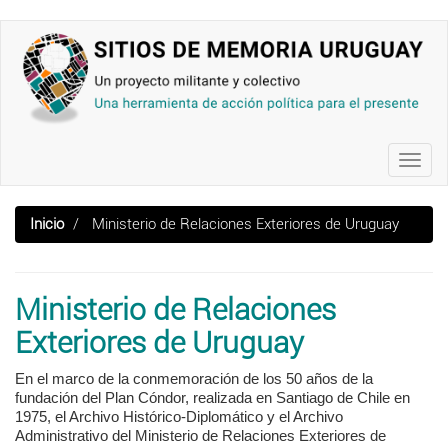
Pasar
al
contenido
principal
Toggl
navig
Inicio
Ministerio de Relaciones Exteriores de Uruguay
Ministerio de Relaciones
Exteriores de Uruguay
En el marco de la conmemoración de los 50 años de la
fundación del Plan Cóndor, realizada en Santiago de Chile en
1975, el Archivo Histórico-Diplomático y el Archivo
Administrativo del Ministerio de Relaciones Exteriores de