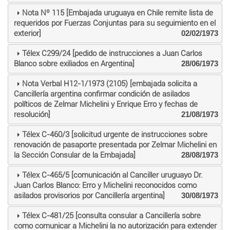
Nota Nº 115 [Embajada uruguaya en Chile remite lista de
requeridos por Fuerzas Conjuntas para su seguimiento en el
exterior]
02/02/1973
Télex C299/24 [pedido de instrucciones a Juan Carlos
Blanco sobre exiliados en Argentina]
28/06/1973
Nota Verbal H12-1/1973 (2105) [embajada solicita a
Cancillería argentina confirmar condición de asilados
políticos de Zelmar Michelini y Enrique Erro y fechas de
resolución]
21/08/1973
Télex C-460/3 [solicitud urgente de instrucciones sobre
renovación de pasaporte presentada por Zelmar Michelini en
la Sección Consular de la Embajada]
28/08/1973
Télex C-465/5 [comunicación al Canciller uruguayo Dr.
Juan Carlos Blanco: Erro y Michelini reconocidos como
asilados provisorios por Cancillería argentina]
30/08/1973
Télex C-481/25 [consulta consular a Cancillería sobre
como comunicar a Michelini la no autorización para extender