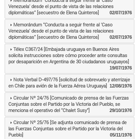
Memorándum "Conducta a seguir frente al 'Caso
Venezuela' desde el punto de vista de las relaciones
diplomáticas" [secuestro de Elena Quinteros]
02/07/1976
Memorándum "Conducta a seguir frente al 'Caso
Venezuela' desde el punto de vista de las relaciones
diplomáticas" [secuestro de Elena Quinteros]
02/07/1976
Télex C367/24 [Embajada uruguaya en Buenos Aires
solicita instrucciones sobre cómo proceder ante consultas
por desaparición en Argentina de 30 ciudadanos uruguayos]
19/07/1976
Nota Verbal D-497/76 [solicitud de sobrevuelo y aterrizaje
en Chile para avión de la Fuerza Aérea Uruguaya]
12/08/1976
Circular Nº 24/76 [Comunicado de prensa de las Fuerzas
Conjuntas sobre el Partido por la Victoria del Pueblo, se
menciona el operativo del "Chalet Susy"]
29/10/1976
Circular Nº 25/76 [Se adjunta comunicado de prensa de
las Fuerzas Conjuntas sobre el Partido por la Victoria del
Pueblo]
05/11/1976