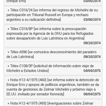
Enrique Erro]
03/05/1974
Télex C316/24 [se informa del regreso de Michelini de su
participación en Tribunal Russell en Europa y rechazo
argentino a su radicación definitiva]
03/06/1974
Télex C316/8P [se informa sobre la preocupación
expresada por la Agencia de la ONU para los Refugiados
sobre desaparición de Luis Latrónica en Argentina]
09/10/1974
Télex A596 [se comunica desconocimiento del paradero
de Luis Latrónica]
09/10/1974
Télex C108/3P [solicitud de información sobre viaje de
Michelini a Estados Unidos]
04/04/1975
Nota H12-4/1975 (460) [se informa sobre la detención de
Enrique Erro y apoyos de políticos argentinos, también se da
cuenta de gestiones de Zelmar Michelini y próximo viaje a
EE.UU. invitado por senador Kennedy]
06/04/1975
Nota H12-4/1975 (493) [Averiguaciones sobre Zelmar