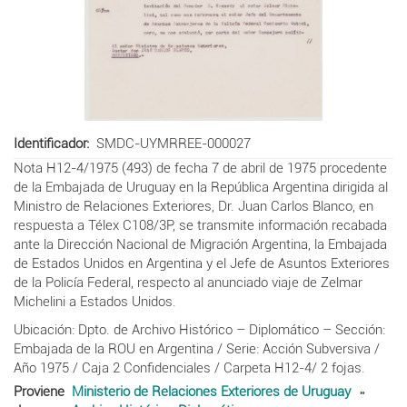
Identificador
SMDC-UYMRREE-000027
Nota H12-4/1975 (493) de fecha 7 de abril de 1975 procedente
de la Embajada de Uruguay en la República Argentina dirigida al
Ministro de Relaciones Exteriores, Dr. Juan Carlos Blanco, en
respuesta a Télex C108/3P, se transmite información recabada
ante la Dirección Nacional de Migración Argentina, la Embajada
de Estados Unidos en Argentina y el Jefe de Asuntos Exteriores
de la Policía Federal, respecto al anunciado viaje de Zelmar
Michelini a Estados Unidos.
Ubicación: Dpto. de Archivo Histórico – Diplomático – Sección:
Embajada de la ROU en Argentina / Serie: Acción Subversiva /
Año 1975 / Caja 2 Confidenciales / Carpeta H12-4/ 2 fojas.
Proviene
Ministerio de Relaciones Exteriores de Uruguay