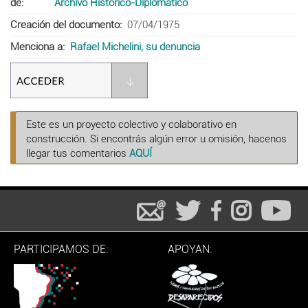
de
Archivo Histórico-Diplomático
Creación del documento
07/04/1975
Menciona a
Rafael Michelini, su denuncia
Este es un proyecto colectivo y colaborativo en
construcción. Si encontrás algún error u omisión, hacenos
llegar tus comentarios
AQUÍ
PARTICIPAMOS DE:
APOYAN: